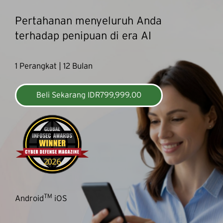
Pertahanan menyeluruh Anda
terhadap penipuan di era AI
1 Perangkat | 12 Bulan
Beli Sekarang IDR799,999.00
TM
Android
iOS