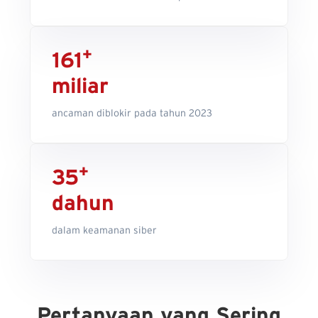
+
161
miliar
ancaman diblokir pada tahun 2023
+
35
dahun
dalam keamanan siber
Pertanyaan yang Sering