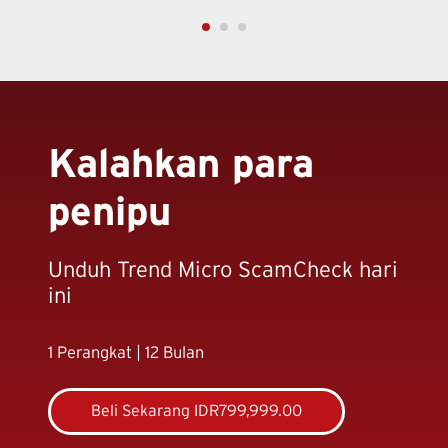
Kalahkan para
penipu
Unduh Trend Micro ScamCheck hari
ini
1 Perangkat | 12 Bulan
Beli Sekarang IDR799,999.00